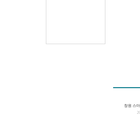
창원 스
2