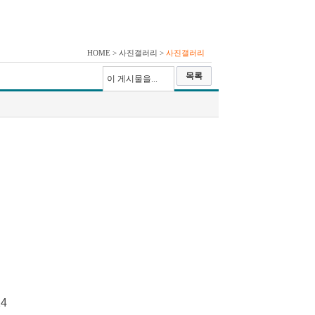
HOME > 사진갤러리 >
사진갤러리
목록
이 게시물을...
14