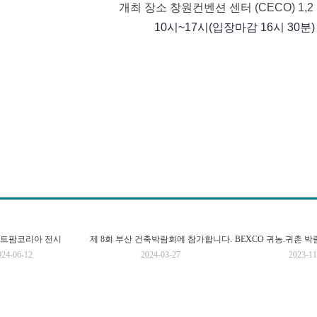
개최 장소 창원컨벤션 센터 (CECO) 1,
10시~17시(입장마감 16시 30분)
마트팜코리아 전시
제 8회 부산 건축박람회에 참가합니다.
024-06-12
2024-03-27
2023-11